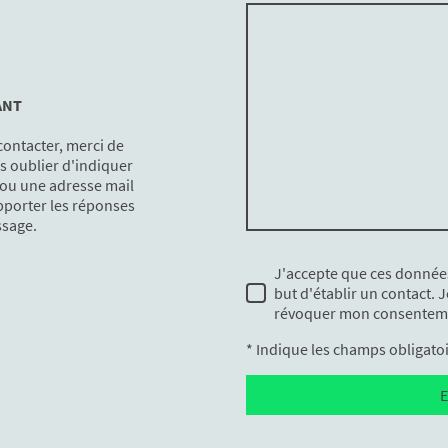
ANT
contacter, merci de
s oublier d'indiquer
ou une adresse mail
porter les réponses
ssage.
J'accepte que ces données 
but d'établir un contact. 
révoquer mon consenteme
* Indique les champs obligato
E