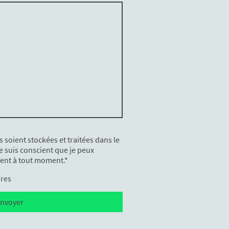
soient stockées et traitées dans le
Je suis conscient que je peux
nt à tout moment.
*
ires
nvoyer