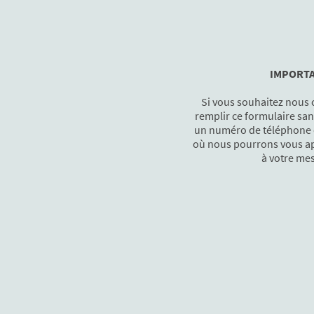
IMPORT
Si vous souhaitez nous 
remplir ce formulaire san
un numéro de téléphone 
où nous pourrons vous ap
à votre me