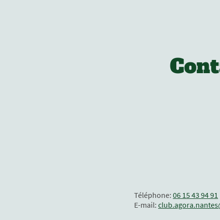
Cont
Téléphone:
06 15 43 94 91
E-mail:
club.agora.nante